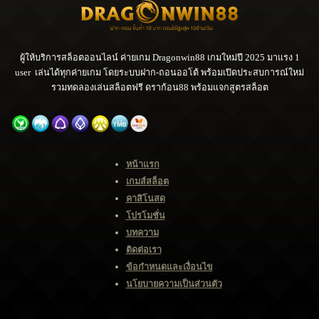
ผู้ให้บริการสล็อตออนไลน์ ค่ายเกม Dragonwin88 เกมใหม่ปี 2025 มาแรง 1
user
เล่นได้ทุกค่ายเกม โดยระบบฝาก-ถอนออโต้ พร้อมเปิดประสบการณ์ใหม่
รวมทดลองเล่นสล็อตฟรี ดราก้อน88 พร้อมแจกสูตรสล็อต
หน้าแรก
เกมส์สล็อต
คาสิโนสด
โปรโมชั่น
บทความ
ติดต่อเรา
ข้อกำหนดและเงื่อนไข
นโยบายความเป็นส่วนตัว