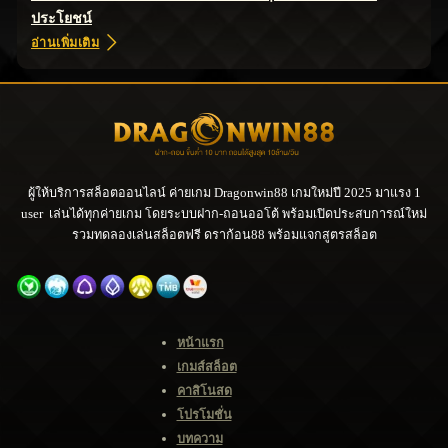
ประโยชน์
อ่านเพิ่มเติม
ผู้ให้บริการสล็อตออนไลน์ ค่ายเกม Dragonwin88 เกมใหม่ปี 2025 มาแรง 1
user
เล่นได้ทุกค่ายเกม โดยระบบฝาก-ถอนออโต้ พร้อมเปิดประสบการณ์ใหม่
รวมทดลองเล่นสล็อตฟรี ดราก้อน88 พร้อมแจกสูตรสล็อต
หน้าแรก
เกมส์สล็อต
คาสิโนสด
โปรโมชั่น
บทความ