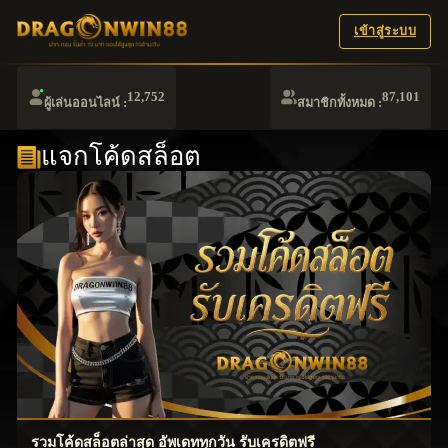
เข้าสู่ระบบ
12,752
87,101
ผู้เล่นออนไลน์ :
สมาชิกทั้งหมด :
แจกโค้ดสล็อต
รวมโค้ดสล็อตล่าสุด อัพเดททุกวัน รับเครดิตฟรี