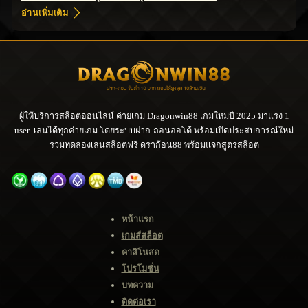
อ่านเพิ่มเติม
ผู้ให้บริการสล็อตออนไลน์ ค่ายเกม Dragonwin88 เกมใหม่ปี 2025 มาแรง 1
user
เล่นได้ทุกค่ายเกม โดยระบบฝาก-ถอนออโต้ พร้อมเปิดประสบการณ์ใหม่
รวมทดลองเล่นสล็อตฟรี ดราก้อน88 พร้อมแจกสูตรสล็อต
หน้าแรก
เกมส์สล็อต
คาสิโนสด
โปรโมชั่น
บทความ
ติดต่อเรา