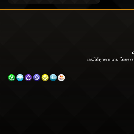
ผ
เล่นได้ทุกค่ายเกม โดยระ