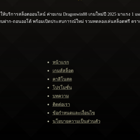
ู้ให้บริการสล็อตออนไลน์ ค่ายเกม Dragonwin88 เกมใหม่ปี 2025 มาแรง 1 us
บบฝาก-ถอนออโต้ พร้อมเปิดประสบการณ์ใหม่ รวมทดลองเล่นสล็อตฟรี ดรา
หน้าแรก
เกมส์สล็อต
คาสิโนสด
โปรโมชั่น
บทความ
ติดต่อเรา
ข้อกำหนดและเงื่อนไข
นโยบายความเป็นส่วนตัว