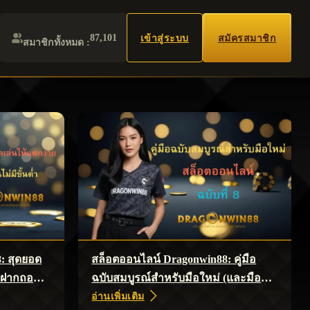
87,101
เข้าสู่ระบบ
สมัครสมาชิก
สมาชิกทั้งหมด :
: สุดยอด
สล็อตออนไลน์ Dragonwin88: คู่มือ
อมฝากถอน
ฉบับสมบูรณ์สำหรับมือใหม่ (และมือ
อ่านเพิ่มเติม
เก๋าที่อยากรวย!)