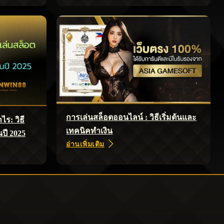
การเล่นสล็อตออนไลน์ : วิธีเริ่มต้นและ
ร: วิธี
เทคนิคทำเงิน
ปี 2025
อ่านเพิ่มเติม