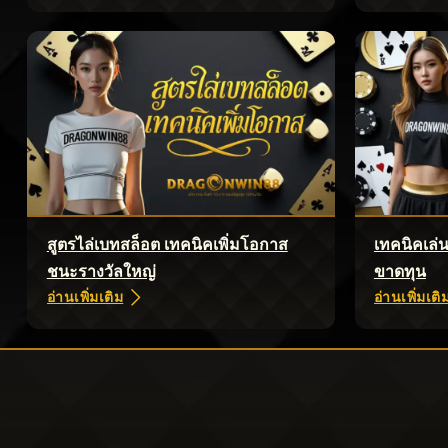
สูตรไล่เบทสล็อต เทคนิคเพิ่มโอกาส
เทคนิคเล่น
ชนะรางวัลใหญ่
ขาดทุน
อ่านเพิ่มเติม
อ่านเพิ่มเติ