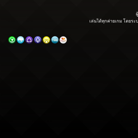
ผ
เล่นได้ทุกค่ายเกม โดยระ