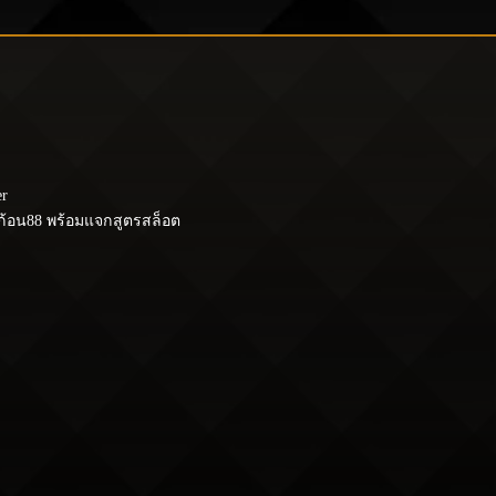
er
ก้อน88 พร้อมแจกสูตรสล็อต