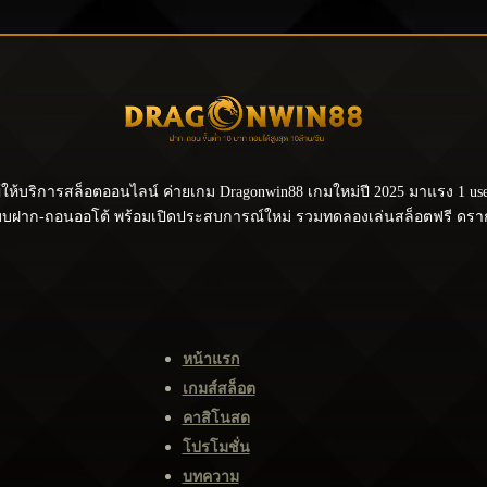
ู้ให้บริการสล็อตออนไลน์ ค่ายเกม Dragonwin88 เกมใหม่ปี 2025 มาแรง 1 us
บบฝาก-ถอนออโต้ พร้อมเปิดประสบการณ์ใหม่ รวมทดลองเล่นสล็อตฟรี ดรา
หน้าแรก
เกมส์สล็อต
คาสิโนสด
โปรโมชั่น
บทความ