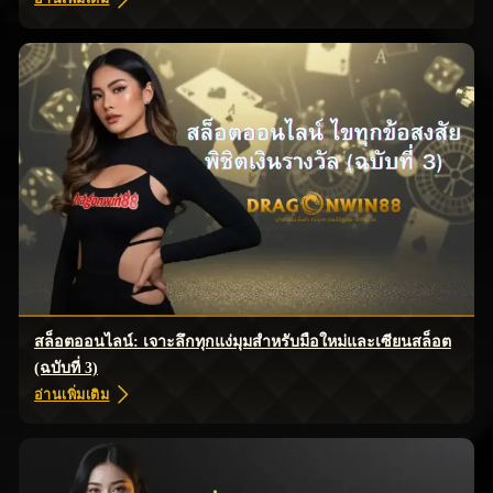
สล็อตออนไลน์: เจาะลึกทุกแง่มุมสำหรับมือใหม่และเซียนสล็อต
(ฉบับที่ 3)
อ่านเพิ่มเติม