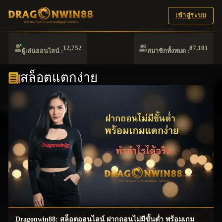
เข้าสู่ระบบ
12,752
87,101
ผู้เล่นออนไลน์ :
สมาชิกทั้งหมด :
สล็อตแตกง่าย
Dragonwin88: สล็อตออนไลน์ ฝากถอนไม่มีขั้นต่ำ พร้อมเกม