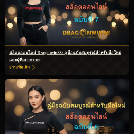
สล็อตออนไลน์ Dragonwin88: คู่มือฉบับสมบูรณ์สำหรับมือใหม่
และผู้ที่อยากรวย
อ่านเพิ่มเติม