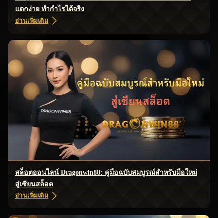
แตกง่าย ทำกำไรได้จริง
อ่านเพิ่มเติม
สล็อตออนไลน์ Dragonwin88: คู่มือฉบับสมบูรณ์สำหรับมือใหม่
สู่เซียนสล็อต
อ่านเพิ่มเติม