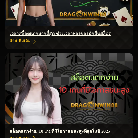
เวลาสล็อตแตกมากที่สุด ช่วงเวลาทองของนักปั่นสล็อต
อ่านเพิ่มเติม
สล็อตแตกง่าย: 10 เกมที่มีโอกาสชนะสูงที่สุดในปี 2025