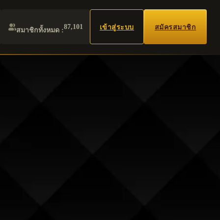
87,101
เข้าสู่ระบบ
สมัครสมาชิก
สมาชิกทั้งหมด :