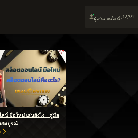
12,752
ผู้เล่นออนไลน์ :
น์ มือใหม่ เล่นยังไง – คู่มือ
ับสมบูรณ์
ม