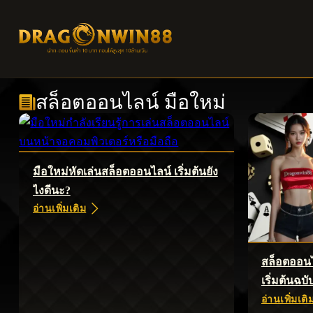
สล็อตออนไลน์ มือใหม่
มือใหม่หัดเล่นสล็อตออนไลน์ เริ่มต้นยัง
ไงดีนะ?
อ่านเพิ่มเติม
สล็อตออนไล
เริ่มต้นฉบ
อ่านเพิ่มเติ