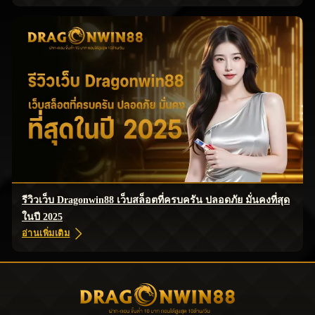
รีวิวเว็บ Dragonwin88 เว็บสล็อตที่ครบครัน ปลอดภัย มั่นคงที่สุด
ในปี 2025
อ่านเพิ่มเติม