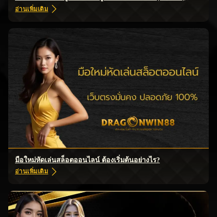
อ่านเพิ่มเติม
มือใหม่หัดเล่นสล็อตออนไลน์ ต้องเริ่มต้นอย่างไร?
อ่านเพิ่มเติม