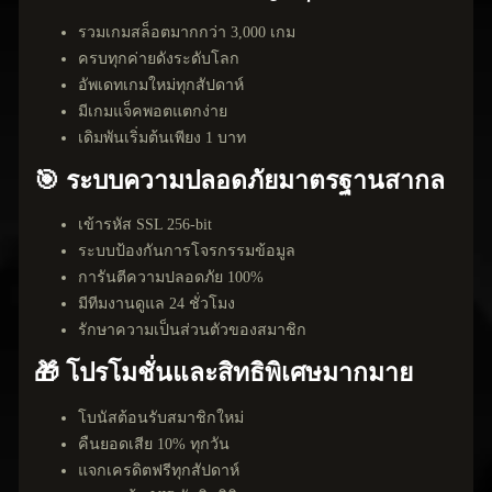
รวมเกมสล็อตมากกว่า 3,000 เกม
ครบทุกค่ายดังระดับโลก
อัพเดทเกมใหม่ทุกสัปดาห์
มีเกมแจ็คพอตแตกง่าย
เดิมพันเริ่มต้นเพียง 1 บาท
🎯 ระบบความปลอดภัยมาตรฐานสากล
เข้ารหัส SSL 256-bit
ระบบป้องกันการโจรกรรมข้อมูล
การันตีความปลอดภัย 100%
มีทีมงานดูแล 24 ชั่วโมง
รักษาความเป็นส่วนตัวของสมาชิก
🎁 โปรโมชั่นและสิทธิพิเศษมากมาย
โบนัสต้อนรับสมาชิกใหม่
คืนยอดเสีย 10% ทุกวัน
แจกเครดิตฟรีทุกสัปดาห์