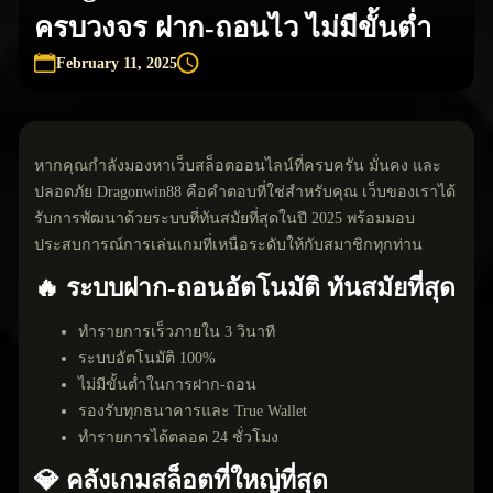
ครบวงจร ฝาก-ถอนไว ไม่มีขั้นต่ำ
February 11, 2025
หากคุณกำลังมองหาเว็บสล็อตออนไลน์ที่ครบครัน มั่นคง และ
ปลอดภัย Dragonwin88 คือคำตอบที่ใช่สำหรับคุณ เว็บของเราได้
รับการพัฒนาด้วยระบบที่ทันสมัยที่สุดในปี 2025 พร้อมมอบ
ประสบการณ์การเล่นเกมที่เหนือระดับให้กับสมาชิกทุกท่าน
🔥 ระบบฝาก-ถอนอัตโนมัติ ทันสมัยที่สุด
ทำรายการเร็วภายใน 3 วินาที
ระบบอัตโนมัติ 100%
ไม่มีขั้นต่ำในการฝาก-ถอน
รองรับทุกธนาคารและ True Wallet
ทำรายการได้ตลอด 24 ชั่วโมง
💎 คลังเกมสล็อตที่ใหญ่ที่สุด