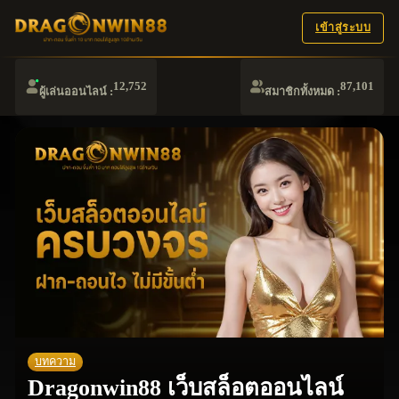
เข้าสู่ระบบ
12,752
87,101
ผู้เล่นออนไลน์ :
สมาชิกทั้งหมด :
บทความ
Dragonwin88 เว็บสล็อตออนไลน์