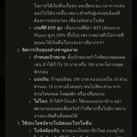
โอกาสได้เงินคืนเรื่อยๆ และยืดระยะเวลาการเล่น
ออกไปได้นานขึ้น เหมาะสำหรับผู้เล่นทุนน้อยที่
ต้องการเล่นนานๆ เพื่อรอจังหวะโบนัส
เกมที่มี RTP สูง:
เลือกเกมที่มีค่า RTP (Return to
Player) สูงๆ (96% ขึ้นไป) เพราะหมายถึงโอกาสที่
คุณจะได้เงินคืนในระยะยาวมีมากกว่า
จัดการเงินทุนอย่างชาญฉลาด:
กำหนดเป้าหมาย:
ตั้งเป้าหมายกำไรที่สมเหตุสมผล
เช่น ถ้าได้กำไร 50 บาท หรือ 100 บาท ก็ควรหยุด
พักก่อน
แบ่งเงิน:
ถ้าคุณมีทุน 100 บาท ลองแบ่งเป็น 10 ส่วน
ส่วนละ 10 บาท แล้วค่อยๆ เล่นไปทีละส่วน หาก
ส่วนไหนหมด ก็หยุดพัก หรือเปลี่ยนเกม
ไม่โลภ:
ถ้าได้กำไรแล้ว ให้ถอนออกมาบ้าง อย่า
พยายามเล่นต่อเพื่อหวังกำไรที่มากขึ้นไปอีก เพราะ
อาจจะเสียคืนทั้งหมดได้
ใช้ประโยชน์จากโบนัสและโปรโมชั่น:
โบนัสต้อนรับ:
หากคุณเป็นสมาชิกใหม่ ลองดูโปร