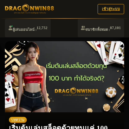
เข้าสู่ระบบ
12,752
87,101
ผู้เล่นออนไลน์ :
สมาชิกทั้งหมด :
บทความ
เริ่มต้นเล่นสล็อตด้วยทุนแค่ 100