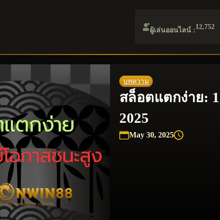
12,752
ผู้เล่นออนไลน์ :
บทความ
สล็อตแตกง่าย: 10
2025
May 30, 2025