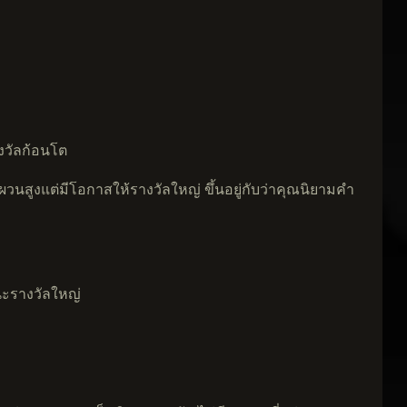
างวัลก้อนโต
นสูงแต่มีโอกาสให้รางวัลใหญ่ ขึ้นอยู่กับว่าคุณนิยามคำ
นะรางวัลใหญ่