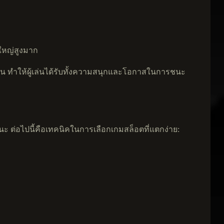
ใหญ่สูงมาก
รเล่น ทำให้ผู้เล่นได้รับทั้งความสนุกและโอกาสในการชนะ
ะ ต่อไปนี้คือเทคนิคในการเลือกเกมสล็อตที่แตกง่าย: