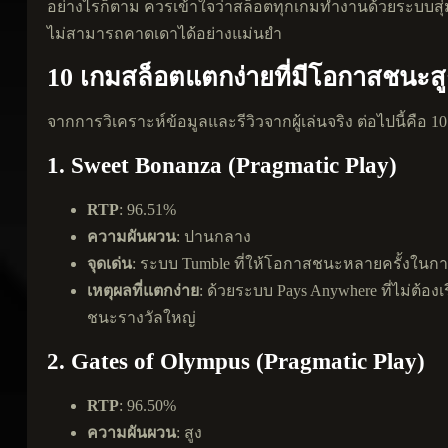
อย่างไรก็ตาม ควรเข้าใจว่าสล็อตทุกเกมทำงานด้วยระบบสุ่
ไม่สามารถคาดเดาได้อย่างแม่นยำ
10 เกมสล็อตแตกง่ายที่มีโอกาสชนะสูง
จากการวิเคราะห์ข้อมูลและรีวิวจากผู้เล่นจริง ต่อไปนี้คือ 
1. Sweet Bonanza (Pragmatic Play)
RTP
: 96.51%
ความผันผวน
: ปานกลาง
จุดเด่น
: ระบบ Tumble ที่ให้โอกาสชนะหลายครั้งในการห
เหตุผลที่แตกง่าย
: ด้วยระบบ Pays Anywhere ที่ไม่ต้อ
ชนะรางวัลใหญ่
2. Gates of Olympus (Pragmatic Play)
RTP
: 96.50%
ความผันผวน
: สูง