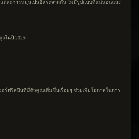
แต่ละการหมุนเป็นอิสระจากกัน ไม่มีรูปแบบที่แน่นอนและ
ูงในปี 2025:
์ฟรีสปินที่มีตัวคูณเพิ่มขึ้นเรื่อยๆ ช่วยเพิ่มโอกาสในการ