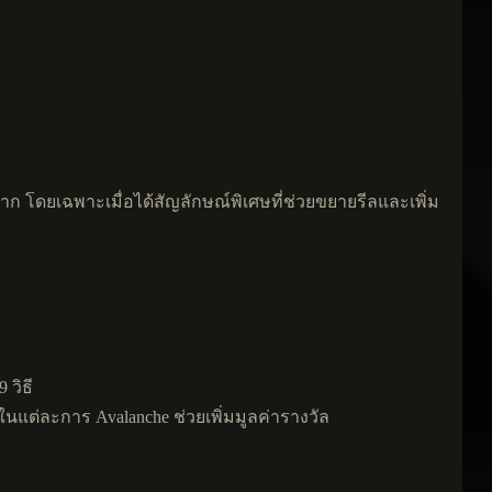
มาก โดยเฉพาะเมื่อได้สัญลักษณ์พิเศษที่ช่วยขยายรีลและเพิ่ม
วิธี
แต่ละการ Avalanche ช่วยเพิ่มมูลค่ารางวัล