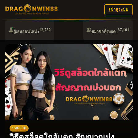
เข้าสู่ระบบ
12,752
87,101
ผู้เล่นออนไลน์ :
สมาชิกทั้งหมด :
บทความ
วิธีดูสล็อตใกล้แตก สัญญาณบ่ง