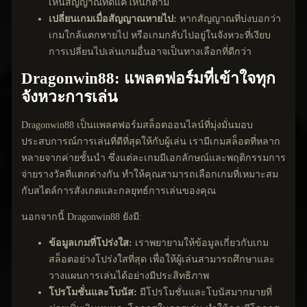
เห็นสัญญาณที่ดีแค่ไหนก็ตาม
เปลี่ยนเกมเมื่อสัญญาณหายไป:
หากสัญญาณที่บ่งบอกว่า
เกมใกล้แตกหายไป หรือเกมกลับไปอยู่ในจังหวะที่เงียบ
การเปลี่ยนไปเล่นเกมอื่นอาจเป็นทางเลือกที่ดีกว่า
Dragonwin88: แพลตฟอร์มที่เข้าใจทุก
จังหวะการเล่น
Dragonwin88 เป็นแพลตฟอร์มสล็อตออนไลน์ที่มุ่งมั่นมอบ
ประสบการณ์การเล่นที่ดีที่สุดให้กับผู้เล่น เรามีเกมสล็อตที่หลาก
หลายจากค่ายชั้นนำ ซึ่งแต่ละเกมมีเอกลักษณ์และพฤติกรรมการ
จ่ายรางวัลที่แตกต่างกัน ทำให้คุณสามารถเลือกเกมที่เหมาะสม
กับสไตล์การสังเกตและกลยุทธ์การเล่นของคุณ
นอกจากนี้ Dragonwin88 ยังมี:
ข้อมูลเกมที่โปร่งใส:
เราพยายามให้ข้อมูลเกี่ยวกับเกม
สล็อตอย่างโปร่งใสที่สุด เพื่อให้ผู้เล่นสามารถศึกษาและ
วางแผนการเล่นได้อย่างมีประสิทธิภาพ
โปรโมชั่นและโบนัส:
มีโปรโมชั่นและโบนัสมากมายที่