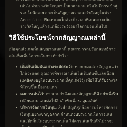
เล่นไม่จ่ายรางวัลใหญ่มาเป็นเวลานาน หรือไม่มีการเข้าสู่
รอบโบนัสเลย อาจเป็นสัญญาณว่าเกมกำลังอยู่ในช่วง
Accumulation Phase และใกล้จะถึงเวลาที่เกมจะระเบิด
รางวัลใหญ่แล้ว (แต่ต้องระวังอย่าไล่ตามจนเกินไป)
วิธีใช้ประโยชน์จากสัญญาณเหล่านี้
เมื่อคุณสังเกตเห็นสัญญาณเหล่านี้ คุณสามารถปรับกลยุทธ์การ
เล่นเพื่อเพิ่มโอกาสในการทำกำไร:
เพิ่มเงินเดิมพันอย่างระมัดระวัง:
หากเกมแสดงสัญญาณว่า
ใกล้จะแตก คุณอาจพิจารณาเพิ่มเงินเดิมพันขึ้นเล็กน้อย
(แต่ยังคงอยู่ในงบประมาณที่คุณตั้งไว้) เพื่อให้ได้รับรางวัล
ที่ใหญ่ขึ้นเมื่อเกมแตก
คงการเล่นไว้:
หากเกมกำลังแสดงสัญญาณที่ดี อย่าเพิ่งรีบ
เปลี่ยนเกม เล่นต่อไปอีกสักพักเพื่อรอดูผลลัพธ์
บริหารจัดการเงินทุน:
สิ่งสำคัญที่สุดคือการบริหารจัดการ
เงินทุนอย่างชาญฉลาด กำหนดงบประมาณในการเล่น
และยึดมั่นในงบประมาณนั้น ไม่ควรเล่นเกินตัวไม่ว่าจะ