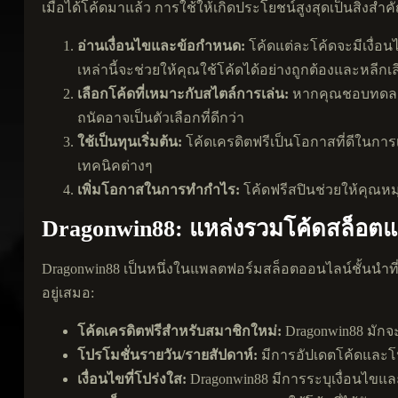
เมื่อได้โค้ดมาแล้ว การใช้ให้เกิดประโยชน์สูงสุดเป็นสิ่งสำค
อ่านเงื่อนไขและข้อกำหนด:
โค้ดแต่ละโค้ดจะมีเงื่อน
เหล่านี้จะช่วยให้คุณใช้โค้ดได้อย่างถูกต้องและหลีก
เลือกโค้ดที่เหมาะกับสไตล์การเล่น:
หากคุณชอบทดลองเ
ถนัดอาจเป็นตัวเลือกที่ดีกว่า
ใช้เป็นทุนเริ่มต้น:
โค้ดเครดิตฟรีเป็นโอกาสที่ดีในการเ
เทคนิคต่างๆ
เพิ่มโอกาสในการทำกำไร:
โค้ดฟรีสปินช่วยให้คุณหมุ
Dragonwin88: แหล่งรวมโค้ดสล็อตแล
Dragonwin88 เป็นหนึ่งในแพลตฟอร์มสล็อตออนไลน์ชั้นนำที
อยู่เสมอ:
โค้ดเครดิตฟรีสำหรับสมาชิกใหม่:
Dragonwin88 มักจะม
โปรโมชั่นรายวัน/รายสัปดาห์:
มีการอัปเดตโค้ดและโปรโ
เงื่อนไขที่โปร่งใส:
Dragonwin88 มีการระบุเงื่อนไขแล