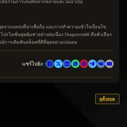
เลือกในการเล่นที่หลากหลายและไม่น่าเบื่อ
ุดจากแหล่งที่น่าเชื่อถือ และการทำความเข้าใจเงื่อนไข
มชั่นสุดคุ้มค่าอย่างต่อเนื่อง Dragonwin88 คือตัวเลือก
รเดิมพันสล็อตที่ดีที่สุดอย่างแน่นอน
แชร์ไปยัง :
ดูทั้งหมด