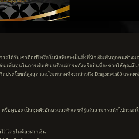
รได้รับเครดิตฟรีหรือโบนัสพิเศษเป็นสิ่งที่นักเดิมพันทุกคนต่างมอ
เล่น เพิ่มทุนในการเดิมพัน หรือแม้กระทั่งฟรีสปินที่จะช่วยให้ค
เกิดประโยชน์สูงสุด และไม่พลาดที่จะกล่าวถึง Dragonwin88 แพลตฟอ
นัส, หรือคูปอง เป็นชุดตัวอักษรและตัวเลขที่ผู้เล่นสามารถนำไปกรอ
ได้โดยไม่ต้องฝากเงิน