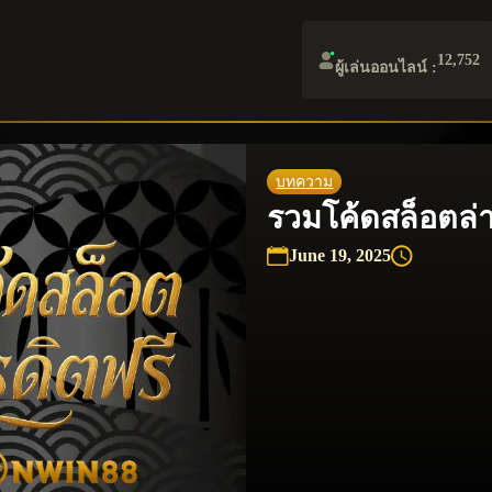
12,752
ผู้เล่นออนไลน์ :
บทความ
รวมโค้ดสล็อตล่า
June 19, 2025