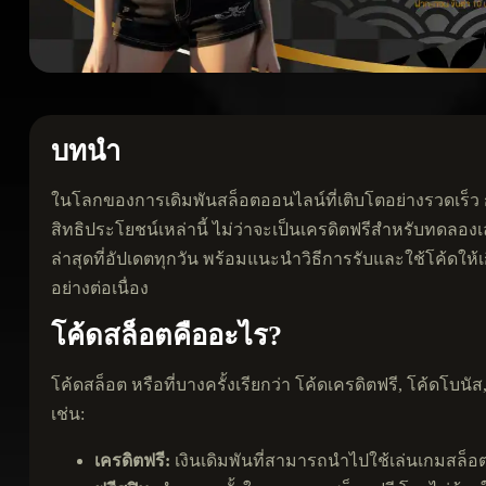
บทนำ
ในโลกของการเดิมพันสล็อตออนไลน์ที่เติบโตอย่างรวดเร็ว กา
สิทธิประโยชน์เหล่านี้ ไม่ว่าจะเป็นเครดิตฟรีสำหรับทดลอง
ล่าสุดที่อัปเดตทุกวัน พร้อมแนะนำวิธีการรับและใช้โค้ดให้
อย่างต่อเนื่อง
โค้ดสล็อตคืออะไร?
โค้ดสล็อต หรือที่บางครั้งเรียกว่า โค้ดเครดิตฟรี, โค้ดโบ
เช่น:
เครดิตฟรี:
เงินเดิมพันที่สามารถนำไปใช้เล่นเกมสล็อต