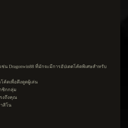
เช่น Dragonwin88 ที่มักจะมีการอัปเดตโค้ดพิเศษสำหรับ
ดเพื่อดึงดูดผู้เล่น
ชิกกลุ่ม
รงถึงคุณ
คาสิโน