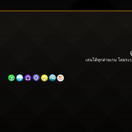
ผ
เล่นได้ทุกค่ายเกม โดยระ