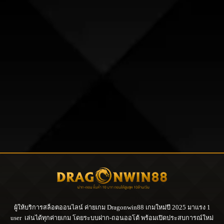
ผู้ให้บริการสล็อตออนไลน์ ค่ายเกม Dragonwin88 เกมใหม่ปี 2025 มาแรง 1
user
เล่นได้ทุกค่ายเกม โดยระบบฝาก-ถอนออโต้ พร้อมเปิดประสบการณ์ใหม่