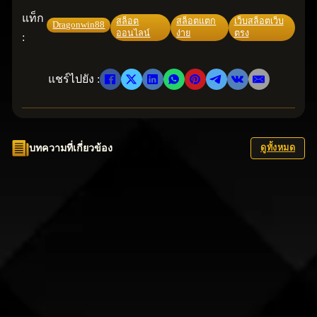
แท็ก
สล็อต
สล็อตแตก
เว็บสล็อตเว็บ
Dragonwin88
ออนไลน์
ง่าย
ตรง
:
แชร์ไปยัง :
บทความที่เกี่ยวข้อง
ดูทั้งหมด